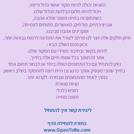
הזוגיות יכולה להיות מקור אושר גדול וריפוי,
ויכול להיות חלום הבלהות הגדול שלנו.
כשתחום זה בחיינו מספר ומלא אהבה,
אנו יצירתיים, פורחים, מאושרים, פתוחים לצמיחה,
ומקרינים אהבה סביבנו.
איזון חלקים אלה יוצר לנו מרחב לעורר את התודעה לרמות גבוהות יותר,
וכאן נכנס השלב הבא :
להיות בקשר ובחיבור תמידי עם המקור שלנו.
אתר זה תומך בכל שטחי חיים אלה בחייך,
ניתן להתחיל עם כל התחומים האלה ביחד או לבחור תחום אחד
בחייך שהכי מעסיק אותך כרגע ובו היית רוצה להתמקד בשלב ראשון.
כנס/י לאחד מהתחומים שבחרת- לקרוא יותר.
זוגיות מוארת
חופש כלכלי
תזונה מחייה
ליצירת קשר איך להתחיל
בחזרה לתחילת הדף
www.OpenToBe.com