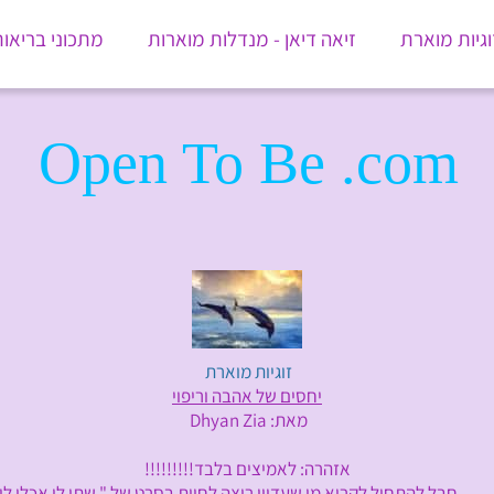
וגיות מוארת
זיאה דיאן - מנדלות מוארות
מתכוני בריאו
Open To Be .com
זוגיות מוארת
יחסים של אהבה וריפוי
מאת: Dhyan Zia
אזהרה: לאמיצים בלבד!!!!!!!!!
להתחיל לקרוא מי שעדיין רוצה לחיות בסרט של " שתו לי אכלו ל