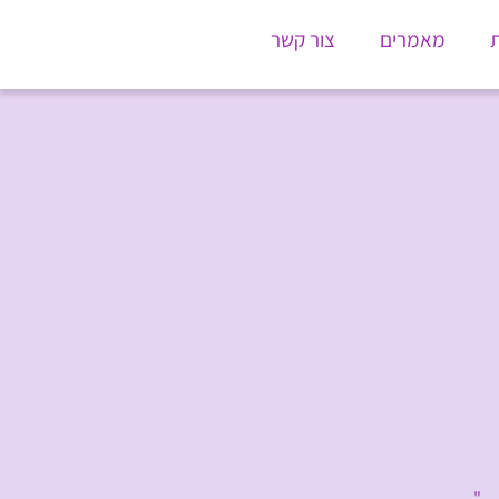
ת
מאמרים
צור קשר
י…"