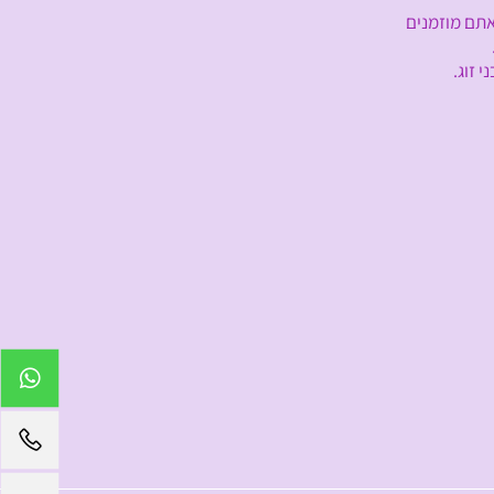
תם מוזמנים
 זוג.