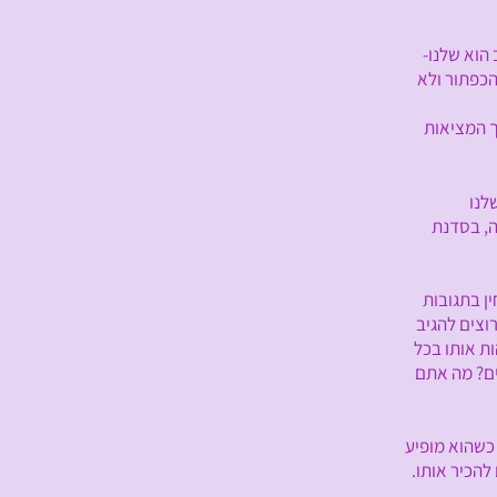
וא שלנו-
כפתור ולא
 המציאות
, בסדנת
 בתגובות
צים להגיב
 אותו בכל
ם? מה אתם
שהוא מופיע
הכיר אותו.