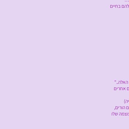
אלה.."
 אחרים
ה)
הורים,
וצמה שלו