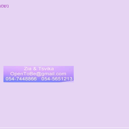
נשמח לשמוע 
ל
העבודה