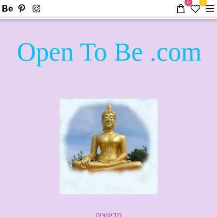
0
0
Open To Be .com
מדיטציה