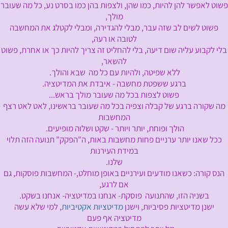
פשוט לאפשר להן להיות, כמו שהן, ולצפות בהן כמו בסרט נע, כל מה שעובר
מולך,
פשוט לשים לב שזה עבר, מבלי להגדירה, ומבלי לקטלג את המחשבה
לטובה או רעה,
בלי לקבוע עליה שום דיעה, בלי להחליט זה צריך להיות כך או אחרת, פשוט
להשאר,
ללא שפיטה, ולהיות עם כל מה שבא והולך.
ברגע ששפטת מחשבה - איבדת את המדיטציה.
פשוט לצפות בכל מה שעובר מולך בראש...
מה שקורה ברגע של קבלה וצפיה בכל מה שעובר בראשינו, לאט לאט רצף
המחשבות
הולך ופוחת, יותר ויותר - שקט ושלוה מופיעים.
ככל שאנו יותר ערניים פחות מחשבות באות, ה"הפקק" תנועה הזה תלוי
במידת העירנות
שלנו.
הנס קורה: כשאנו מודעים ועירניים באופן מוחלט,- המחשבות פוסקות, גם
אם לרגע,
בשניה הזו, שהתנועה פוסקת- אנחנו במדיטציה- אנחנו בשקט.
ישנן מדיטציות פסיביות, וישנן
מדיטציות אקטיביות
, למי שלא עשה
מדיטציה אף פעם